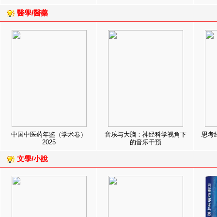
醫學/醫藥
中国中医药年鉴（学术卷）
音乐与大脑：神经科学视角下
思考
2025
的音乐干预
文學/小說