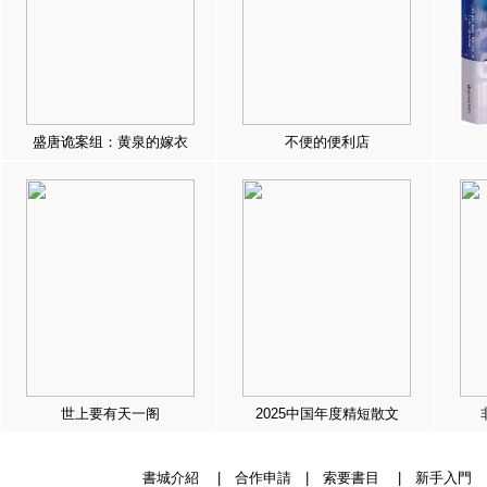
盛唐诡案组：黄泉的嫁衣
不便的便利店
世上要有天一阁
2025中国年度精短散文
書城介紹
|
合作申請
|
索要書目
|
新手入門