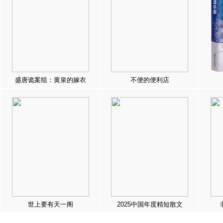
盛唐诡案组：黄泉的嫁衣
不便的便利店
世上要有天一阁
2025中国年度精短散文