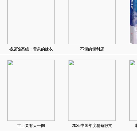
盛唐诡案组：黄泉的嫁衣
不便的便利店
世上要有天一阁
2025中国年度精短散文