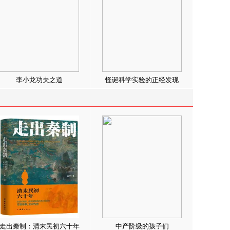
李小龙功夫之道
怪诞科学实验的正经发现
走出秦制：清末民初六十年
中产阶级的孩子们