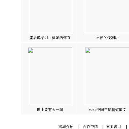
盛唐诡案组：黄泉的嫁衣
不便的便利店
世上要有天一阁
2025中国年度精短散文
書城介紹
|
合作申請
|
索要書目