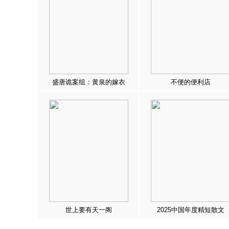
盛唐诡案组：黄泉的嫁衣
不便的便利店
世上要有天一阁
2025中国年度精短散文