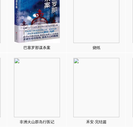
巴塞罗那谋杀案
烧纸
非洲火山群岛行医记
禾安·完结篇