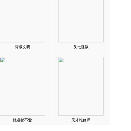
背叛文明
头七怪谈
她谁都不爱
天才维修师