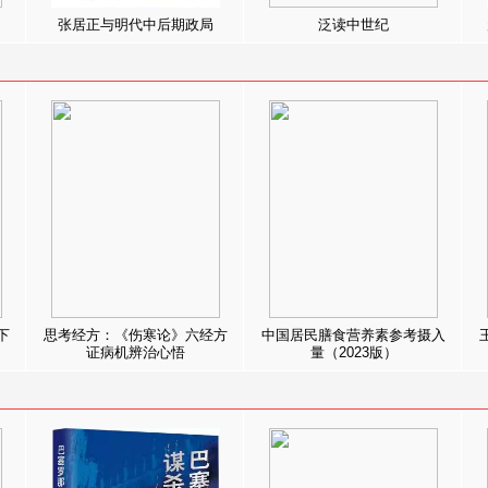
张居正与明代中后期政局
泛读中世纪
下
思考经方：《伤寒论》六经方
中国居民膳食营养素参考摄入
证病机辨治心悟
量（2023版）