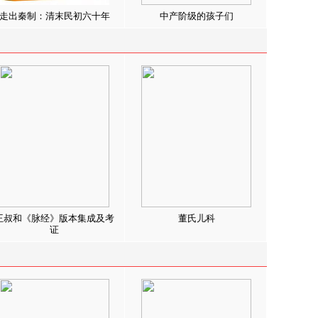
走出秦制：清末民初六十年
中产阶级的孩子们
王叔和《脉经》版本集成及考
董氏儿科
证