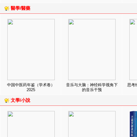
醫學/醫藥
中国中医药年鉴（学术卷）
音乐与大脑：神经科学视角下
思考
2025
的音乐干预
文學/小說