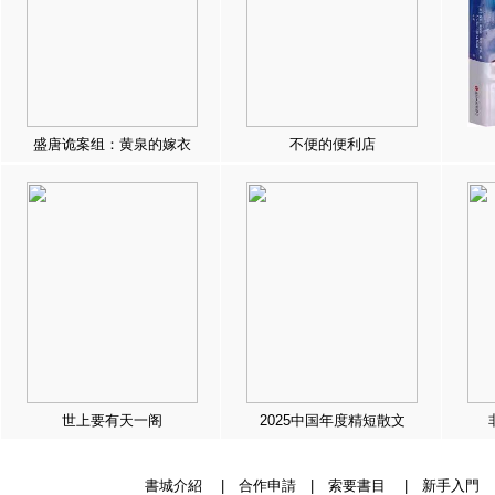
盛唐诡案组：黄泉的嫁衣
不便的便利店
世上要有天一阁
2025中国年度精短散文
書城介紹
|
合作申請
|
索要書目
|
新手入門