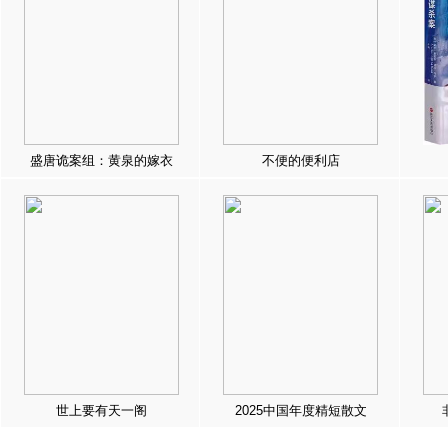
盛唐诡案组：黄泉的嫁衣
不便的便利店
世上要有天一阁
2025中国年度精短散文