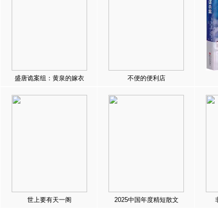
盛唐诡案组：黄泉的嫁衣
不便的便利店
世上要有天一阁
2025中国年度精短散文