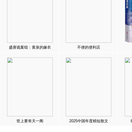
盛唐诡案组：黄泉的嫁衣
不便的便利店
世上要有天一阁
2025中国年度精短散文