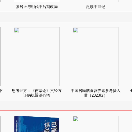
张居正与明代中后期政局
泛读中世纪
下
思考经方：《伤寒论》六经方
中国居民膳食营养素参考摄入
证病机辨治心悟
量（2023版）