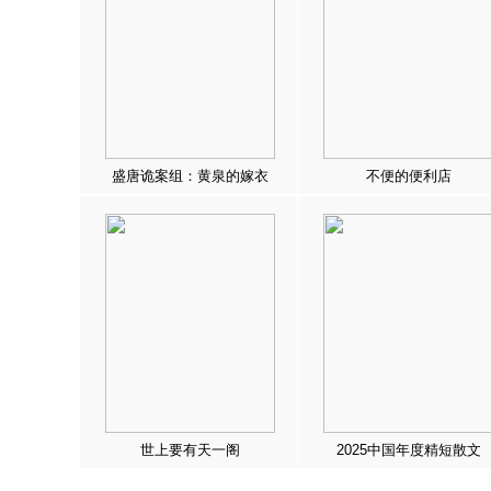
盛唐诡案组：黄泉的嫁衣
不便的便利店
世上要有天一阁
2025中国年度精短散文