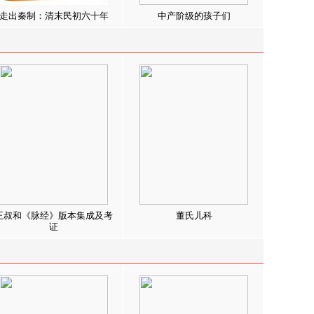
走出秦制：清末民初六十年
中产阶级的孩子们
王叔和《脉经》版本集成及考
董氏儿科
证