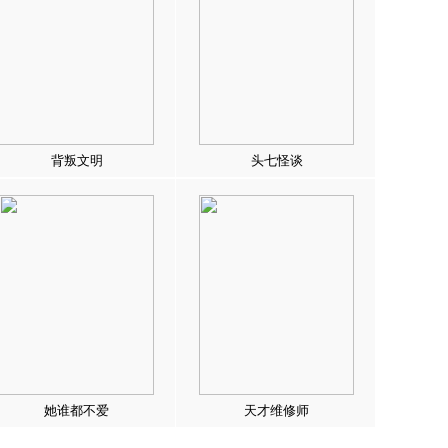
背叛文明
头七怪谈
她谁都不爱
天才维修师