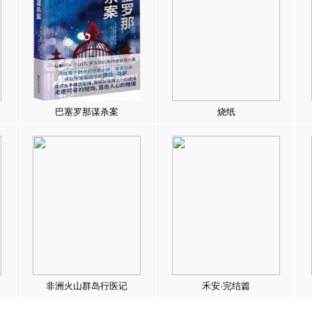
巴塞罗那谋杀案
烧纸
非洲火山群岛行医记
禾安·完结篇