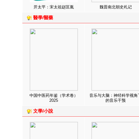
开太平：宋太祖赵匡胤
魏晋南北朝史札记
醫學/醫藥
中国中医药年鉴（学术卷）
音乐与大脑：神经科学视角
2025
的音乐干预
文學/小說