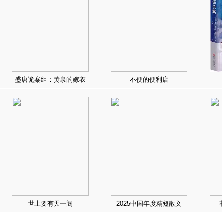
盛唐诡案组：黄泉的嫁衣
不便的便利店
世上要有天一阁
2025中国年度精短散文