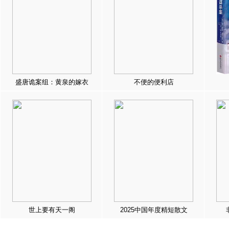
盛唐诡案组：黄泉的嫁衣
不便的便利店
世上要有天一阁
2025中国年度精短散文