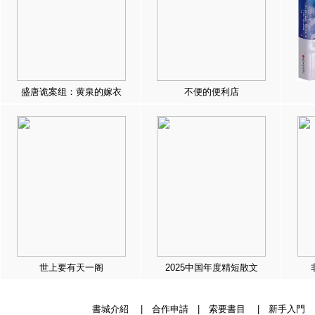
盛唐诡案组：黄泉的嫁衣
不便的便利店
世上要有天一阁
2025中国年度精短散文
書城介紹
|
合作申請
|
索要書目
|
新手入門