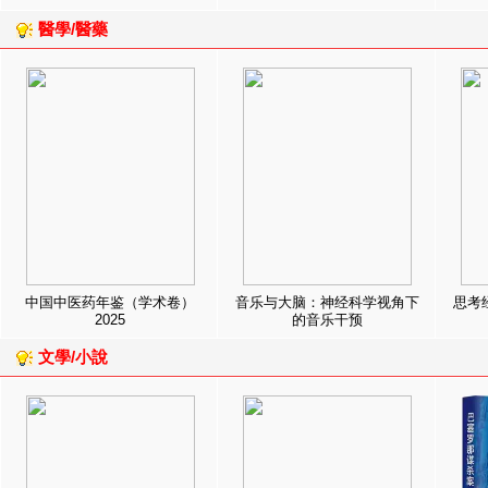
醫學/醫藥
中国中医药年鉴（学术卷）
音乐与大脑：神经科学视角下
思考
2025
的音乐干预
文學/小說