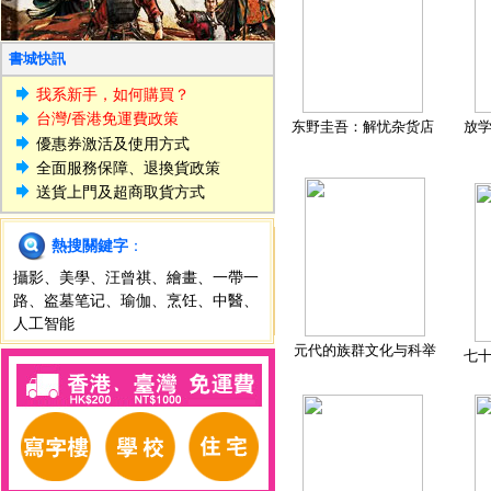
書城快訊
我系新手，如何購買？
台灣/香港免運費政策
东野圭吾：解忧杂货店
放
優惠券激活及使用方式
全面服務保障、退換貨政策
送貨上門及超商取貨方式
熱搜關鍵字
：
攝影
、
美學
、
汪曾祺
、
繪畫
、
一帶一
路
、
盗墓笔记
、
瑜伽
、
烹饪
、
中醫
、
人工智能
元代的族群文化与科举
七