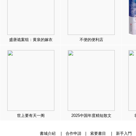
盛唐诡案组：黄泉的嫁衣
不便的便利店
世上要有天一阁
2025中国年度精短散文
書城介紹
|
合作申請
|
索要書目
|
新手入門