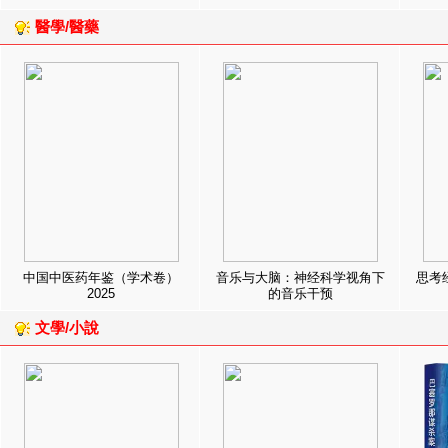
醫學/醫藥
中国中医药年鉴（学术卷）
音乐与大脑：神经科学视角下
思考
2025
的音乐干预
文學/小說