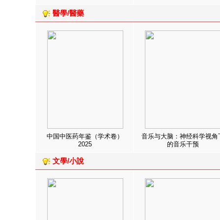
醫學/醫藥
中国中医药年鉴（学术卷）
音乐与大脑：神经科学视角
2025
的音乐干预
文學/小說