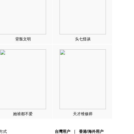
背叛文明
头七怪谈
她谁都不爱
天才维修师
方式
台灣用户
|
香港/海外用户