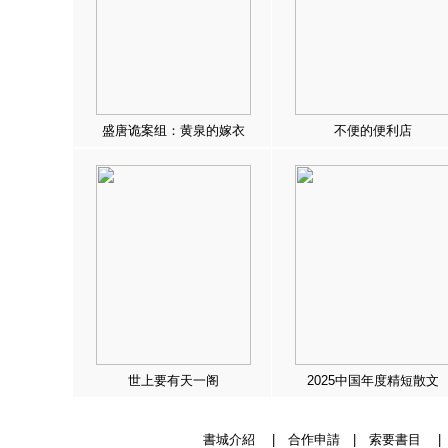
盛唐诡案组：黄泉的嫁衣
不便的便利店
世上要有天一阁
2025中国年度精短散文
書城介紹
|
合作申請
|
索要書目