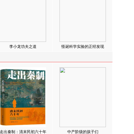
李小龙功夫之道
怪诞科学实验的正经发现
走出秦制：清末民初六十年
中产阶级的孩子们