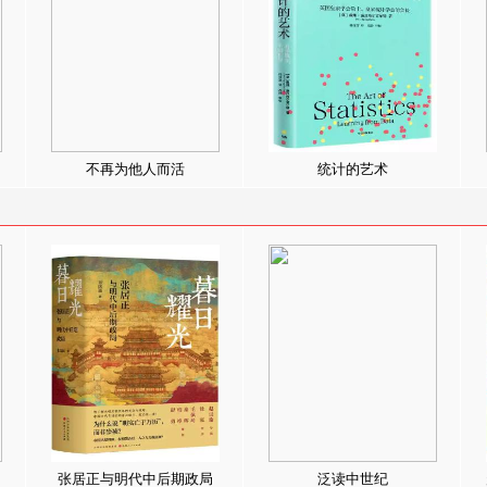
不再为他人而活
统计的艺术
张居正与明代中后期政局
泛读中世纪