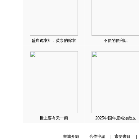
盛唐诡案组：黄泉的嫁衣
不便的便利店
世上要有天一阁
2025中国年度精短散文
書城介紹
|
合作申請
|
索要書目