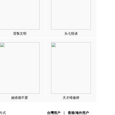
背叛文明
头七怪谈
她谁都不爱
天才维修师
方式
台灣用户
|
香港/海外用户