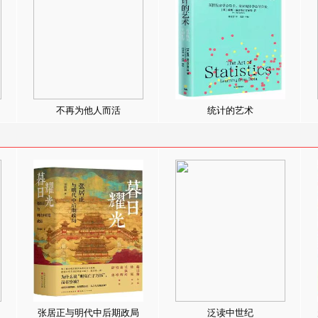
不再为他人而活
统计的艺术
张居正与明代中后期政局
泛读中世纪