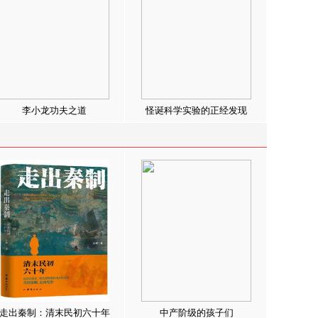
李小龙功夫之道
怪诞科学实验的正经发现
走出秦制：清末民初六十年
中产阶级的孩子们