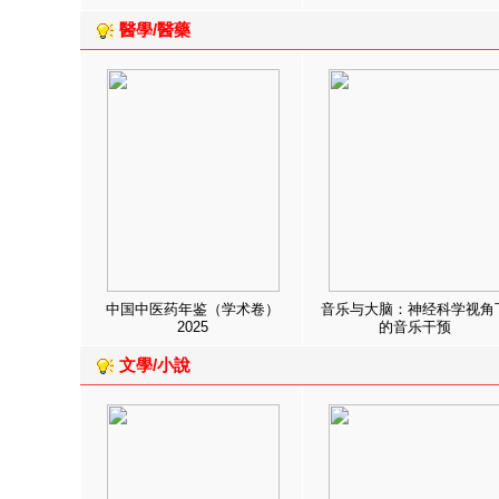
醫學/醫藥
中国中医药年鉴（学术卷）
音乐与大脑：神经科学视角
2025
的音乐干预
文學/小說