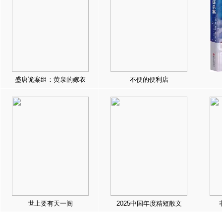
盛唐诡案组：黄泉的嫁衣
不便的便利店
世上要有天一阁
2025中国年度精短散文