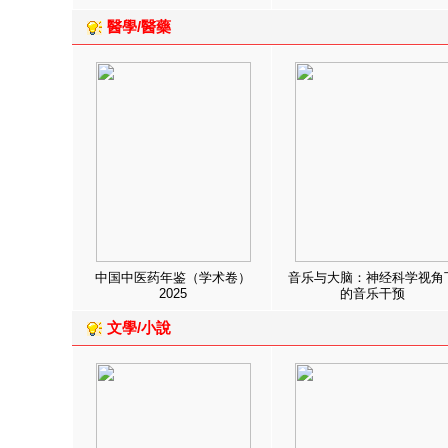
醫學/醫藥
中国中医药年鉴（学术卷）
音乐与大脑：神经科学视角
2025
的音乐干预
文學/小說