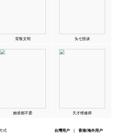
背叛文明
头七怪谈
她谁都不爱
天才维修师
方式
台灣用户
|
香港/海外用户