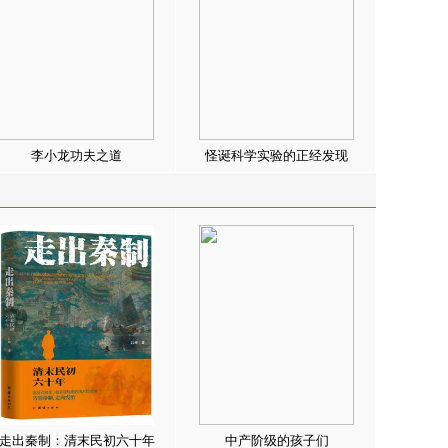
李小龙功夫之道
怪诞科学实验的正经发现
走出秦制：清末民初六十年
中产阶级的孩子们