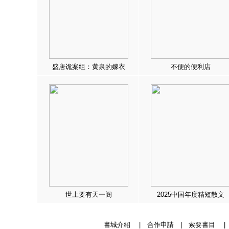
盛唐诡案组：黄泉的嫁衣
不便的便利店
世上要有天一阁
2025中国年度精短散文
書城介紹
|
合作申請
|
索要書目