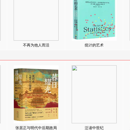
不再为他人而活
统计的艺术
张居正与明代中后期政局
泛读中世纪