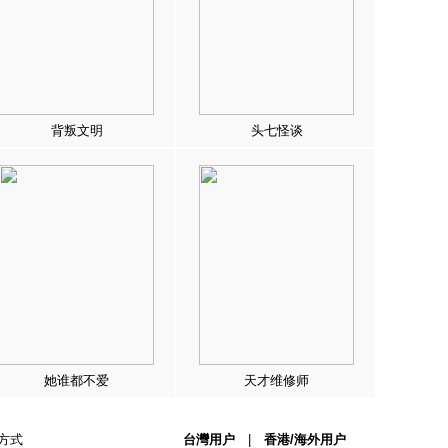
背叛文明
头七怪谈
她谁都不爱
天才维修师
方式
台灣用户
|
香港/海外用户