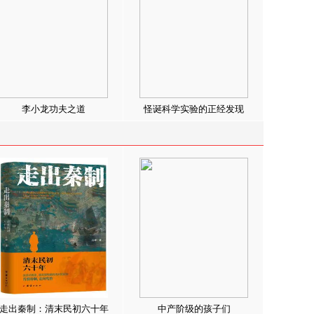
李小龙功夫之道
怪诞科学实验的正经发现
走出秦制：清末民初六十年
中产阶级的孩子们