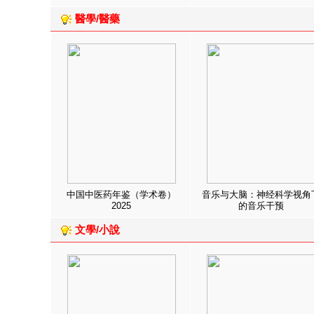
醫學/醫藥
中国中医药年鉴（学术卷）
音乐与大脑：神经科学视角
2025
的音乐干预
文學/小說