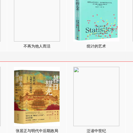
不再为他人而活
统计的艺术
张居正与明代中后期政局
泛读中世纪