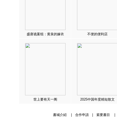
盛唐诡案组：黄泉的嫁衣
不便的便利店
世上要有天一阁
2025中国年度精短散文
書城介紹
|
合作申請
|
索要書目