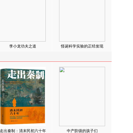
李小龙功夫之道
怪诞科学实验的正经发现
走出秦制：清末民初六十年
中产阶级的孩子们