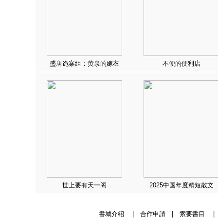
盛唐诡案组：黄泉的嫁衣
不便的便利店
世上要有天一阁
2025中国年度精短散文
書城介紹
|
合作申請
|
索要書目