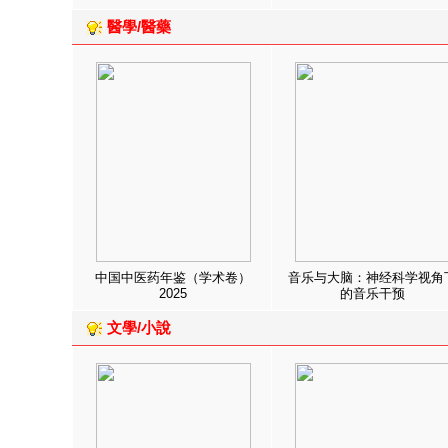
醫學/醫藥
中国中医药年鉴（学术卷）
音乐与大脑：神经科学视角
2025
的音乐干预
文學/小說