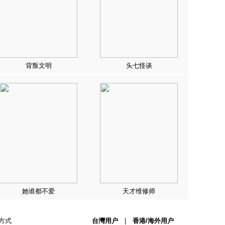
背叛文明
头七怪谈
她谁都不爱
天才维修师
方式
台灣用户
|
香港/海外用户