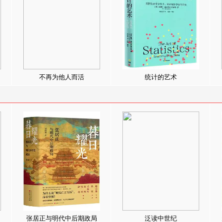
不再为他人而活
统计的艺术
张居正与明代中后期政局
泛读中世纪