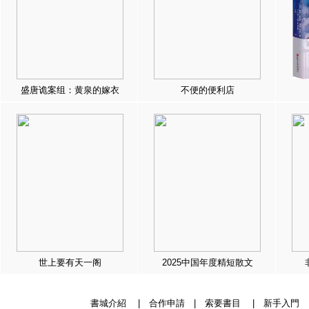
盛唐诡案组：黄泉的嫁衣
不便的便利店
世上要有天一阁
2025中国年度精短散文
書城介紹
|
合作申請
|
索要書目
|
新手入門