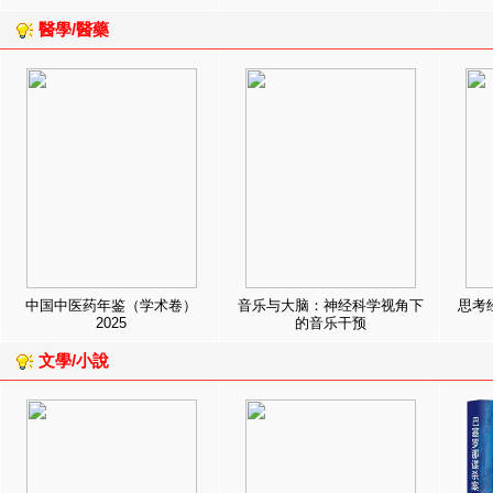
醫學/醫藥
中国中医药年鉴（学术卷）
音乐与大脑：神经科学视角下
思考
2025
的音乐干预
文學/小說