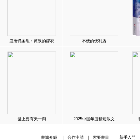
盛唐诡案组：黄泉的嫁衣
不便的便利店
世上要有天一阁
2025中国年度精短散文
書城介紹
|
合作申請
|
索要書目
|
新手入門