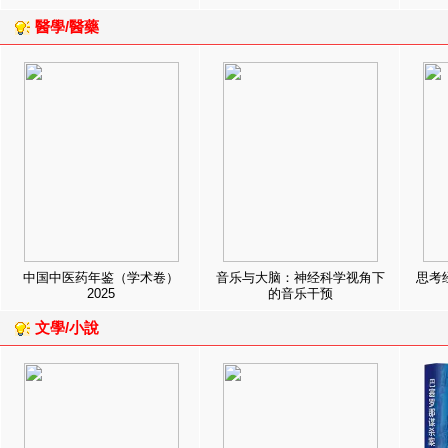
醫學/醫藥
中国中医药年鉴（学术卷）
音乐与大脑：神经科学视角下
思考
2025
的音乐干预
文學/小說