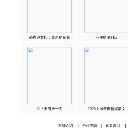
盛唐诡案组：黄泉的嫁衣
不便的便利店
世上要有天一阁
2025中国年度精短散文
書城介紹
|
合作申請
|
索要書目