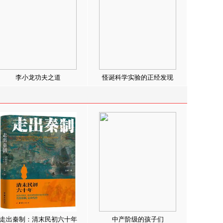
李小龙功夫之道
怪诞科学实验的正经发现
走出秦制：清末民初六十年
中产阶级的孩子们