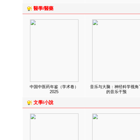
醫學/醫藥
中国中医药年鉴（学术卷）
音乐与大脑：神经科学视角
2025
的音乐干预
文學/小說