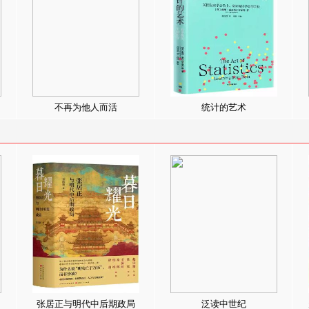
不再为他人而活
统计的艺术
张居正与明代中后期政局
泛读中世纪