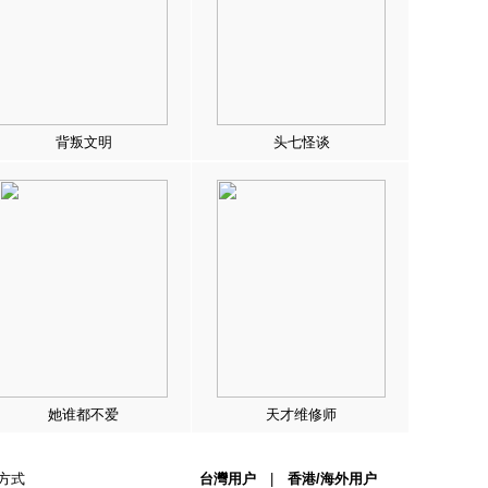
背叛文明
头七怪谈
她谁都不爱
天才维修师
方式
台灣用户
|
香港/海外用户