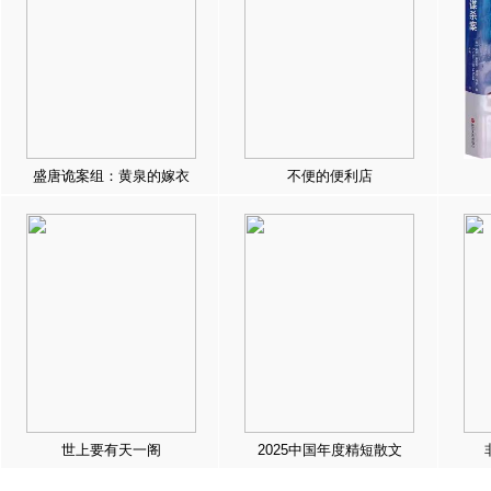
盛唐诡案组：黄泉的嫁衣
不便的便利店
世上要有天一阁
2025中国年度精短散文