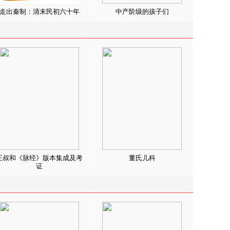
走出秦制：清末民初六十年
中产阶级的孩子们
王叔和《脉经》版本集成及考
董氏儿科
证