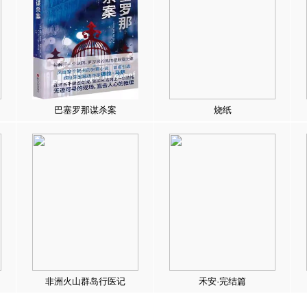
巴塞罗那谋杀案
烧纸
非洲火山群岛行医记
禾安·完结篇