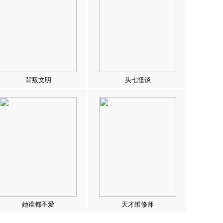
背叛文明
头七怪谈
她谁都不爱
天才维修师