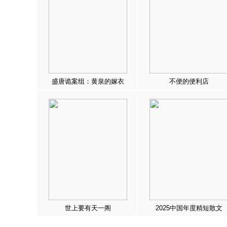
盛唐诡案组：黄泉的嫁衣
不便的便利店
世上要有天一阁
2025中国年度精短散文