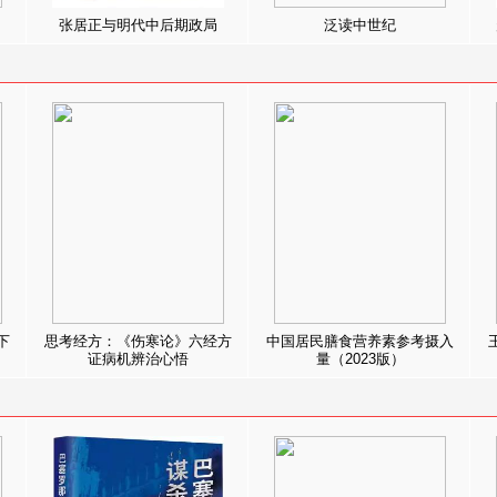
张居正与明代中后期政局
泛读中世纪
下
思考经方：《伤寒论》六经方
中国居民膳食营养素参考摄入
证病机辨治心悟
量（2023版）