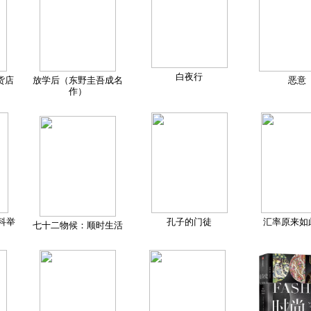
白夜行
货店
放学后（东野圭吾成名
恶意
作）
科举
孔子的门徒
汇率原来如
七十二物候：顺时生活