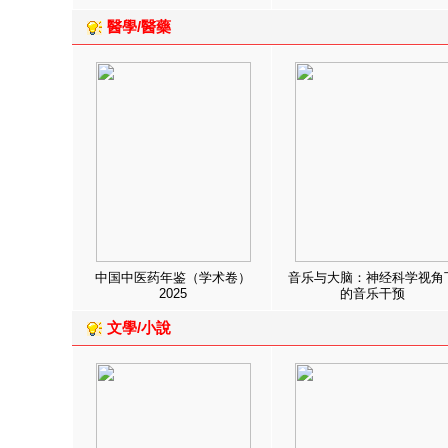
醫學/醫藥
中国中医药年鉴（学术卷）
音乐与大脑：神经科学视角
2025
的音乐干预
文學/小說