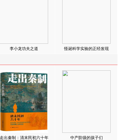
李小龙功夫之道
怪诞科学实验的正经发现
走出秦制：清末民初六十年
中产阶级的孩子们