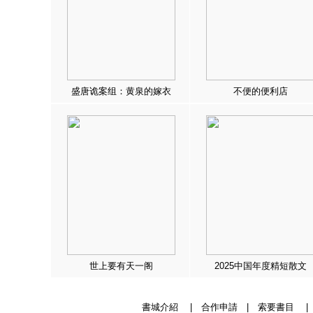
盛唐诡案组：黄泉的嫁衣
不便的便利店
世上要有天一阁
2025中国年度精短散文
書城介紹
|
合作申請
|
索要書目