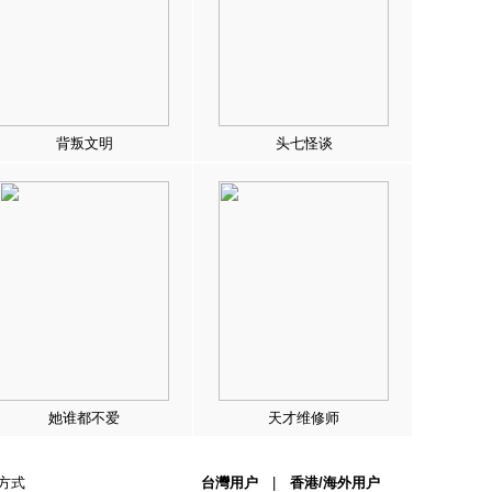
背叛文明
头七怪谈
她谁都不爱
天才维修师
方式
台灣用户
|
香港/海外用户