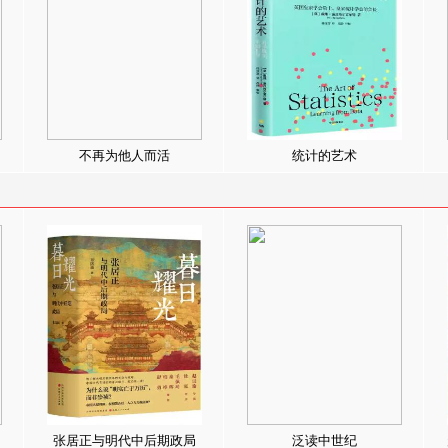
不再为他人而活
统计的艺术
张居正与明代中后期政局
泛读中世纪