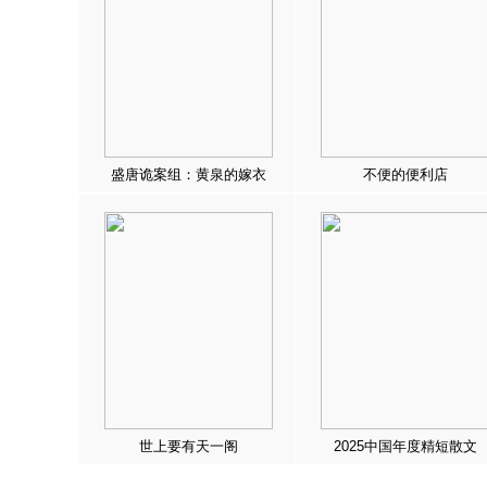
盛唐诡案组：黄泉的嫁衣
不便的便利店
世上要有天一阁
2025中国年度精短散文