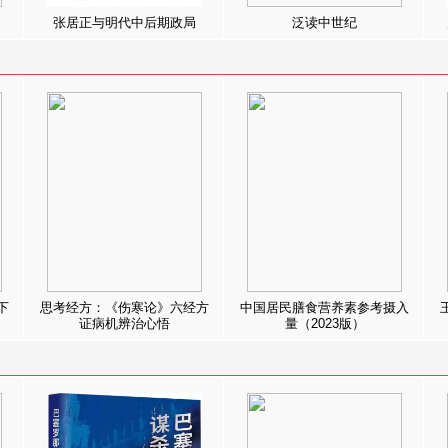
张居正与明代中后期政局
泛读中世纪
下
思考经方：《伤寒论》六经方
中国居民膳食营养素参考摄入
证病机辨治心悟
量（2023版）