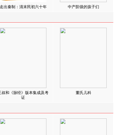
走出秦制：清末民初六十年
中产阶级的孩子们
王叔和《脉经》版本集成及考
董氏儿科
证