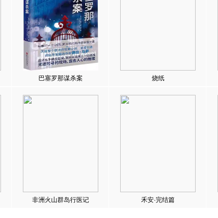
巴塞罗那谋杀案
烧纸
非洲火山群岛行医记
禾安·完结篇