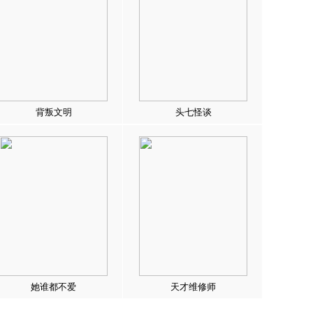
背叛文明
头七怪谈
她谁都不爱
天才维修师