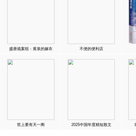
盛唐诡案组：黄泉的嫁衣
不便的便利店
世上要有天一阁
2025中国年度精短散文