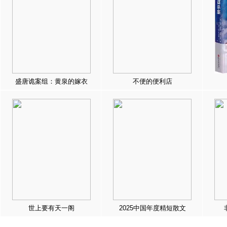
盛唐诡案组：黄泉的嫁衣
不便的便利店
世上要有天一阁
2025中国年度精短散文