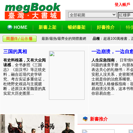
登入帳戶
HOME
新書上架
暢銷書架
好書推介
特
最新/最熱/最齊全的簡體書網
品種
：超過100萬種書
三国的真相
一边崩溃，一边自
有史料根基，又有大众阅
人生应急指南
， 日常情
读感
，全书参照《三国
问题的速查手册，向朋
志》《后汉书》等正统史
表达关心的礼物书：不
料，融合近现代史学研
安慰人没关系，史密斯
究、考古实证多重佐证，
士就是你的治愈系嘴替
杜绝野史戏说与主观臆
耐死型人格修炼指南：
断，还原汉末至魏晋的真
易崩溃没关系，这本书
实宏大历史图景...
你容易自愈...
新書推介