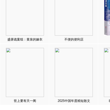
盛唐诡案组：黄泉的嫁衣
不便的便利店
世上要有天一阁
2025中国年度精短散文