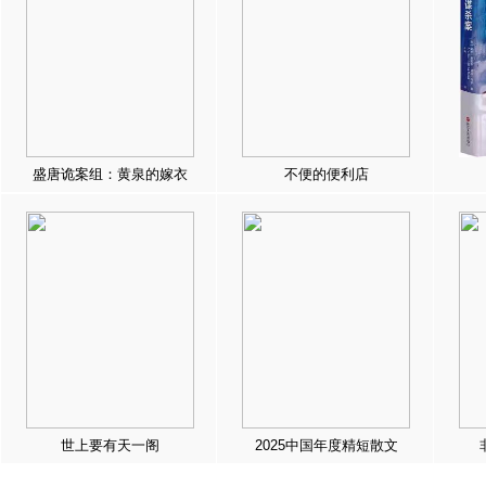
盛唐诡案组：黄泉的嫁衣
不便的便利店
世上要有天一阁
2025中国年度精短散文