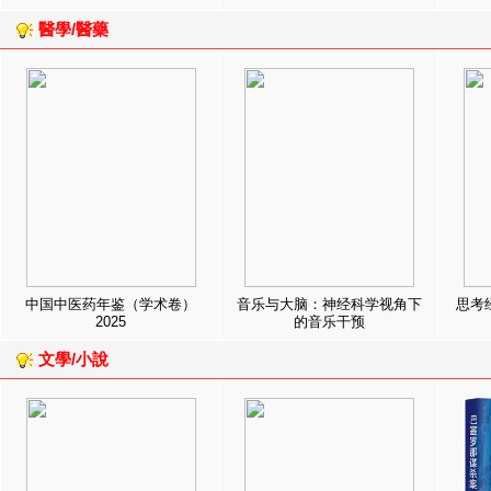
醫學/醫藥
中国中医药年鉴（学术卷）
音乐与大脑：神经科学视角下
思考
2025
的音乐干预
文學/小說