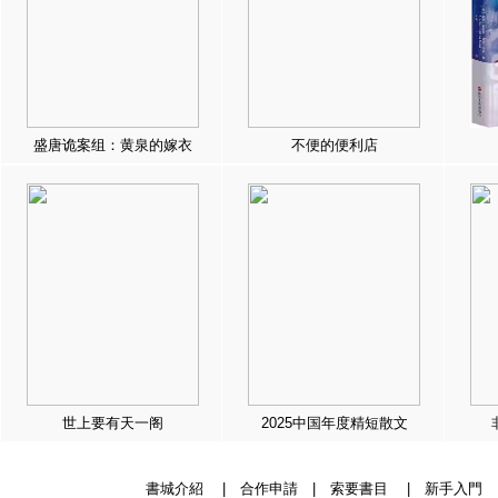
盛唐诡案组：黄泉的嫁衣
不便的便利店
世上要有天一阁
2025中国年度精短散文
書城介紹
|
合作申請
|
索要書目
|
新手入門