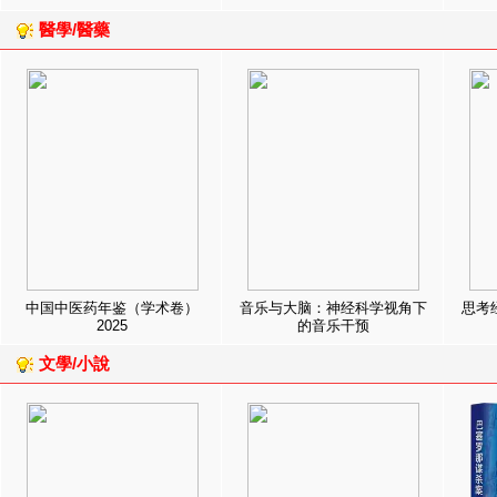
醫學/醫藥
中国中医药年鉴（学术卷）
音乐与大脑：神经科学视角下
思考
2025
的音乐干预
文學/小說