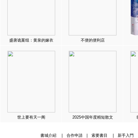
盛唐诡案组：黄泉的嫁衣
不便的便利店
世上要有天一阁
2025中国年度精短散文
書城介紹
|
合作申請
|
索要書目
|
新手入門