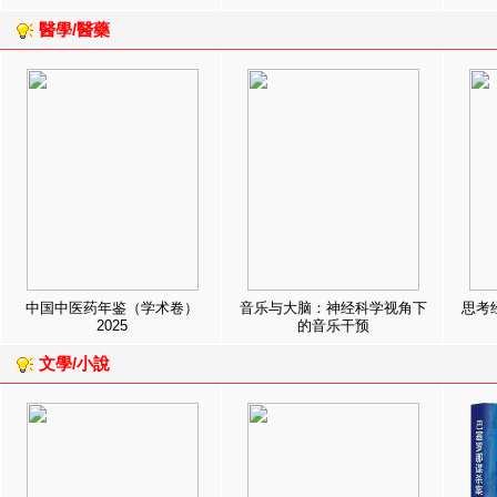
醫學/醫藥
中国中医药年鉴（学术卷）
音乐与大脑：神经科学视角下
思考
2025
的音乐干预
文學/小說