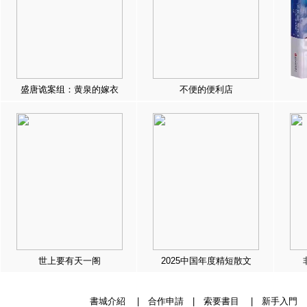
盛唐诡案组：黄泉的嫁衣
不便的便利店
世上要有天一阁
2025中国年度精短散文
書城介紹
|
合作申請
|
索要書目
|
新手入門