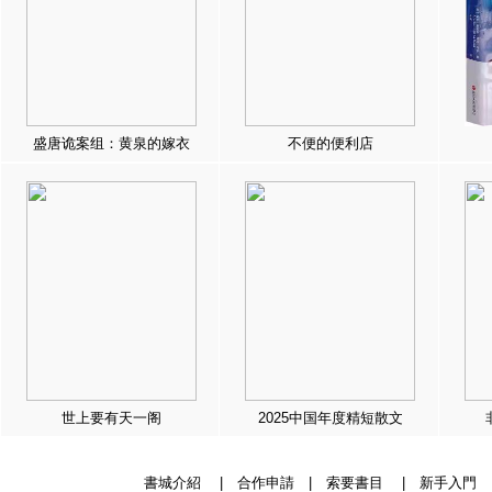
盛唐诡案组：黄泉的嫁衣
不便的便利店
世上要有天一阁
2025中国年度精短散文
書城介紹
|
合作申請
|
索要書目
|
新手入門