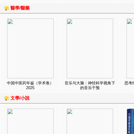
醫學/醫藥
中国中医药年鉴（学术卷）
音乐与大脑：神经科学视角下
思考
2025
的音乐干预
文學/小說