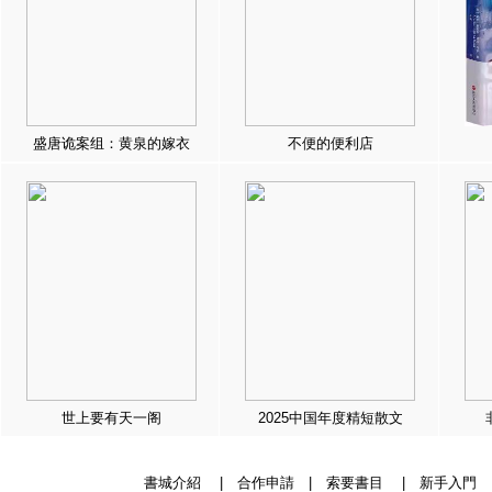
盛唐诡案组：黄泉的嫁衣
不便的便利店
世上要有天一阁
2025中国年度精短散文
書城介紹
|
合作申請
|
索要書目
|
新手入門