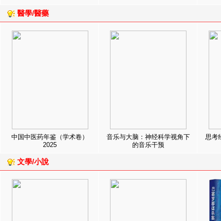
醫學/醫藥
中国中医药年鉴（学术卷）
音乐与大脑：神经科学视角下
思考
2025
的音乐干预
文學/小說