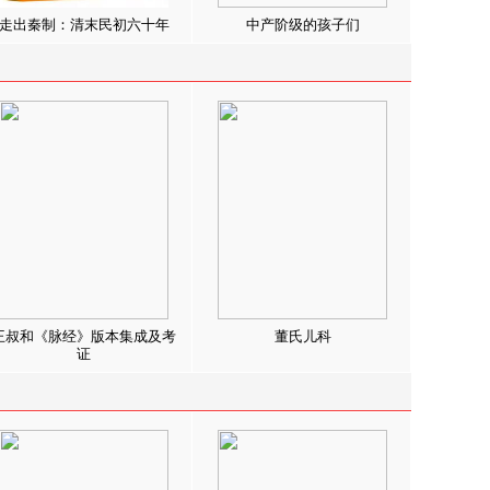
走出秦制：清末民初六十年
中产阶级的孩子们
王叔和《脉经》版本集成及考
董氏儿科
证