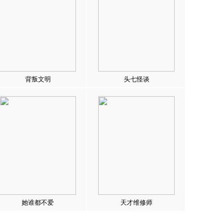
背叛文明
头七怪谈
她谁都不爱
天才维修师