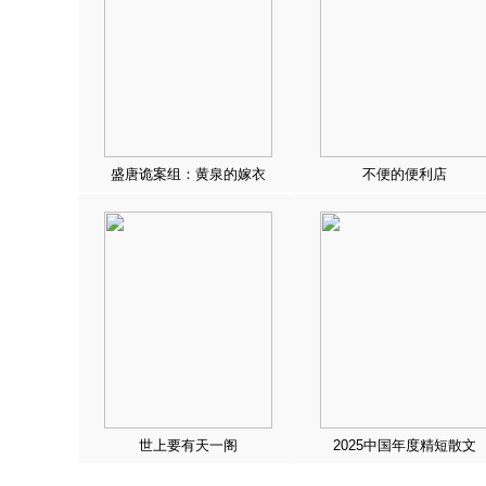
盛唐诡案组：黄泉的嫁衣
不便的便利店
世上要有天一阁
2025中国年度精短散文