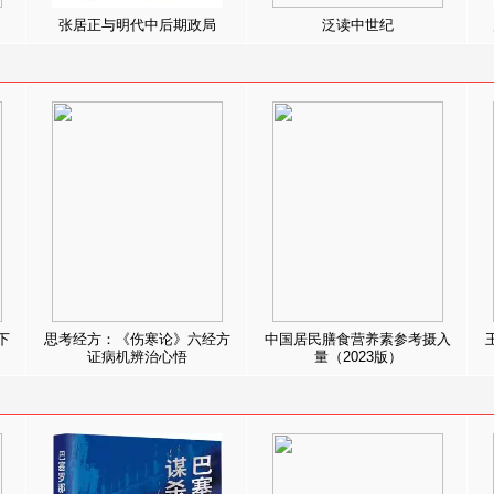
张居正与明代中后期政局
泛读中世纪
下
思考经方：《伤寒论》六经方
中国居民膳食营养素参考摄入
证病机辨治心悟
量（2023版）