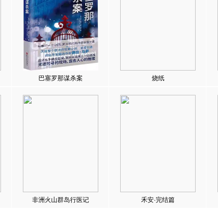
巴塞罗那谋杀案
烧纸
非洲火山群岛行医记
禾安·完结篇