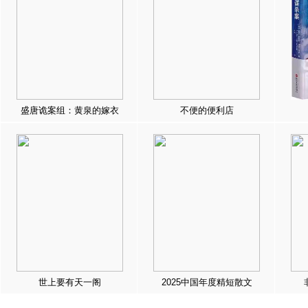
盛唐诡案组：黄泉的嫁衣
不便的便利店
世上要有天一阁
2025中国年度精短散文