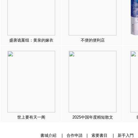
盛唐诡案组：黄泉的嫁衣
不便的便利店
世上要有天一阁
2025中国年度精短散文
書城介紹
|
合作申請
|
索要書目
|
新手入門