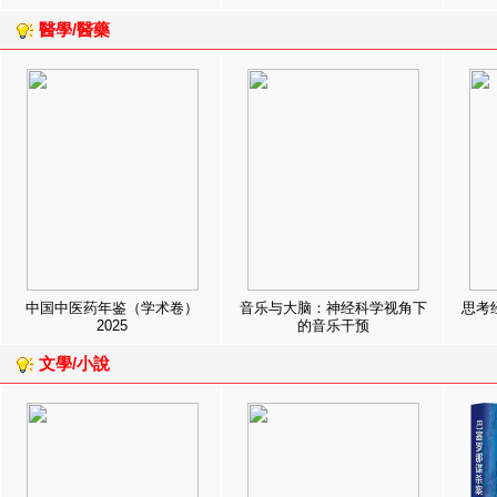
醫學/醫藥
中国中医药年鉴（学术卷）
音乐与大脑：神经科学视角下
思考
2025
的音乐干预
文學/小說