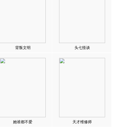
背叛文明
头七怪谈
她谁都不爱
天才维修师