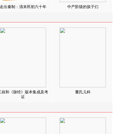
走出秦制：清末民初六十年
中产阶级的孩子们
王叔和《脉经》版本集成及考
董氏儿科
证