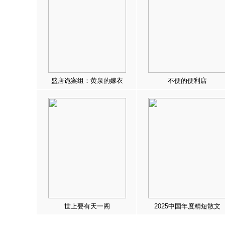
盛唐诡案组：黄泉的嫁衣
不便的便利店
世上要有天一阁
2025中国年度精短散文