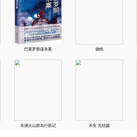
巴塞罗那谋杀案
烧纸
非洲火山群岛行医记
禾安·完结篇