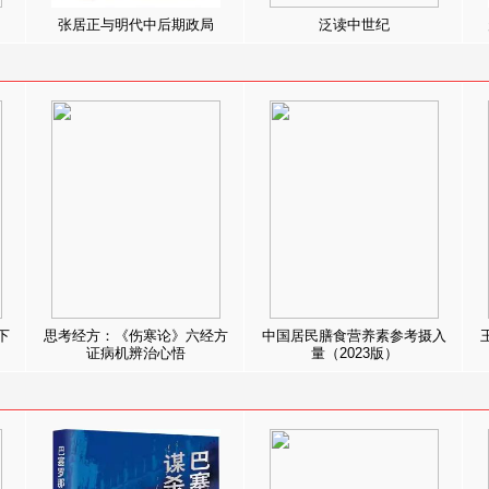
张居正与明代中后期政局
泛读中世纪
下
思考经方：《伤寒论》六经方
中国居民膳食营养素参考摄入
证病机辨治心悟
量（2023版）