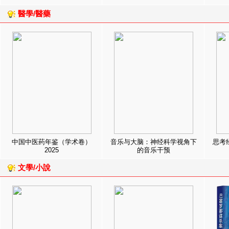
醫學/醫藥
中国中医药年鉴（学术卷）
音乐与大脑：神经科学视角下
思考
2025
的音乐干预
文學/小說