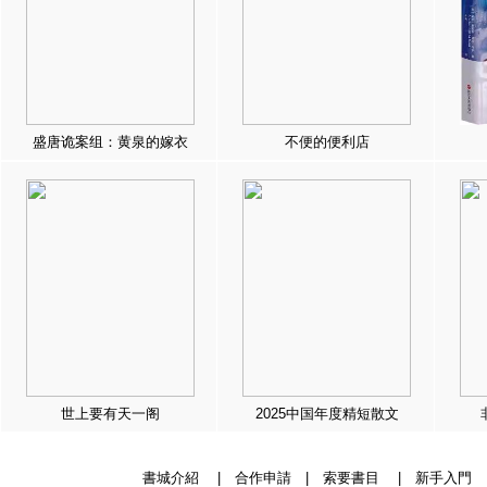
盛唐诡案组：黄泉的嫁衣
不便的便利店
世上要有天一阁
2025中国年度精短散文
書城介紹
|
合作申請
|
索要書目
|
新手入門