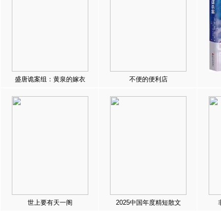
盛唐诡案组：黄泉的嫁衣
不便的便利店
世上要有天一阁
2025中国年度精短散文