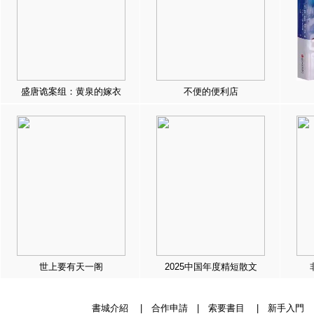
盛唐诡案组：黄泉的嫁衣
不便的便利店
世上要有天一阁
2025中国年度精短散文
書城介紹
|
合作申請
|
索要書目
|
新手入門