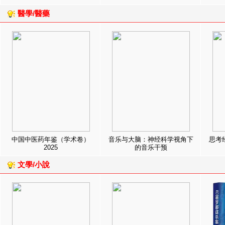
醫學/醫藥
中国中医药年鉴（学术卷）
音乐与大脑：神经科学视角下
思考
2025
的音乐干预
文學/小說