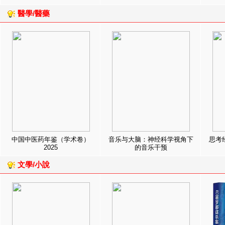
醫學/醫藥
中国中医药年鉴（学术卷）
音乐与大脑：神经科学视角下
思考
2025
的音乐干预
文學/小說