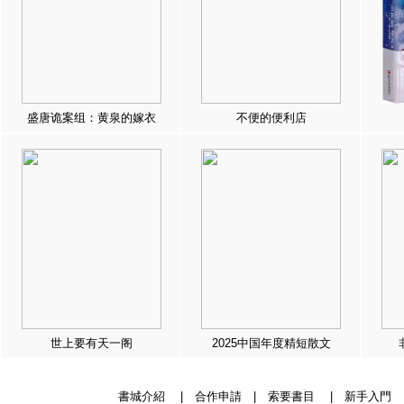
盛唐诡案组：黄泉的嫁衣
不便的便利店
世上要有天一阁
2025中国年度精短散文
書城介紹
|
合作申請
|
索要書目
|
新手入門