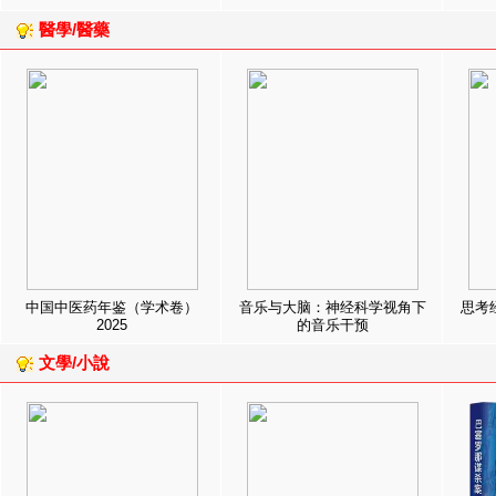
醫學/醫藥
中国中医药年鉴（学术卷）
音乐与大脑：神经科学视角下
思考
2025
的音乐干预
文學/小說