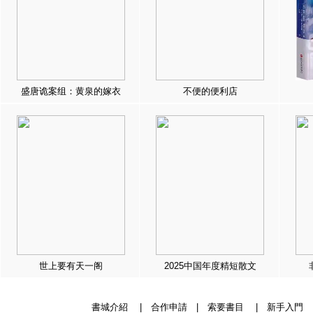
盛唐诡案组：黄泉的嫁衣
不便的便利店
世上要有天一阁
2025中国年度精短散文
書城介紹
|
合作申請
|
索要書目
|
新手入門