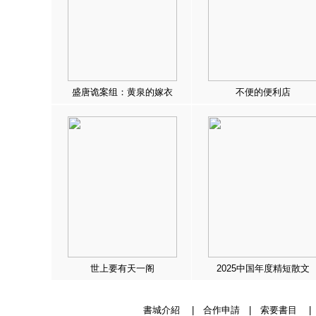
盛唐诡案组：黄泉的嫁衣
不便的便利店
世上要有天一阁
2025中国年度精短散文
書城介紹
|
合作申請
|
索要書目