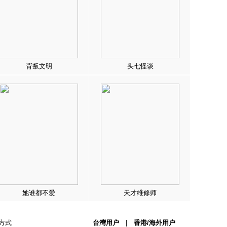
背叛文明
头七怪谈
她谁都不爱
天才维修师
方式
台灣用户
|
香港/海外用户