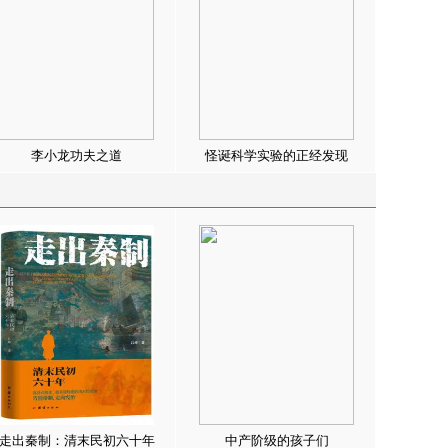
李小龙功夫之道
怪诞科学实验的正经发现
走出秦制：清末民初六十年
中产阶级的孩子们