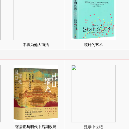
不再为他人而活
统计的艺术
张居正与明代中后期政局
泛读中世纪