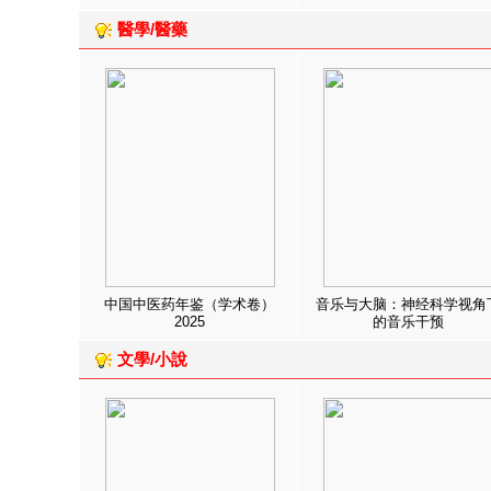
醫學/醫藥
中国中医药年鉴（学术卷）
音乐与大脑：神经科学视角
2025
的音乐干预
文學/小說