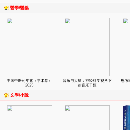
醫學/醫藥
中国中医药年鉴（学术卷）
音乐与大脑：神经科学视角下
思考
2025
的音乐干预
文學/小說