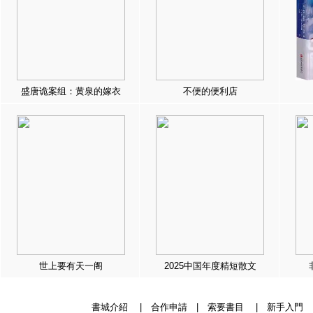
盛唐诡案组：黄泉的嫁衣
不便的便利店
世上要有天一阁
2025中国年度精短散文
書城介紹
|
合作申請
|
索要書目
|
新手入門