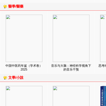
醫學/醫藥
中国中医药年鉴（学术卷）
音乐与大脑：神经科学视角下
思考
2025
的音乐干预
文學/小說