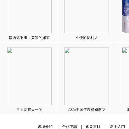
盛唐诡案组：黄泉的嫁衣
不便的便利店
世上要有天一阁
2025中国年度精短散文
書城介紹
|
合作申請
|
索要書目
|
新手入門