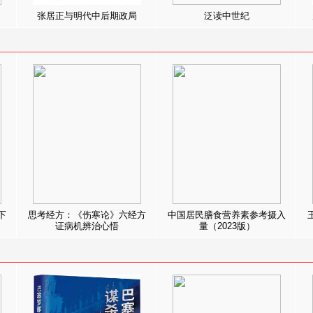
张居正与明代中后期政局
泛读中世纪
下
思考经方：《伤寒论》六经方
中国居民膳食营养素参考摄入
证病机辨治心悟
量（2023版）