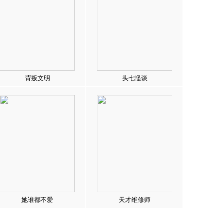
背叛文明
头七怪谈
她谁都不爱
天才维修师