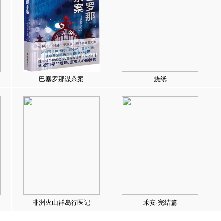
巴塞罗那谋杀案
烧纸
非洲火山群岛行医记
禾安·完结篇