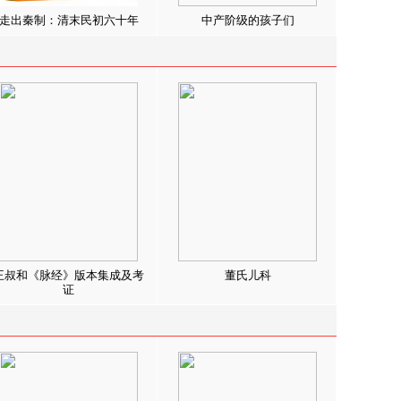
走出秦制：清末民初六十年
中产阶级的孩子们
王叔和《脉经》版本集成及考
董氏儿科
证