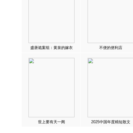
盛唐诡案组：黄泉的嫁衣
不便的便利店
世上要有天一阁
2025中国年度精短散文