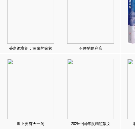
盛唐诡案组：黄泉的嫁衣
不便的便利店
世上要有天一阁
2025中国年度精短散文